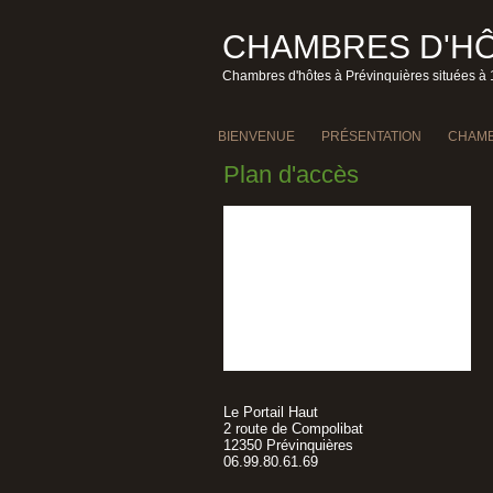
CHAMBRES D'HÔ
Chambres d'hôtes à Prévinquières situées à 
BIENVENUE
PRÉSENTATION
CHAMB
Plan d'accès
Le Portail Haut
2 route de Compolibat
12350 Prévinquières
06.99.80.61.69