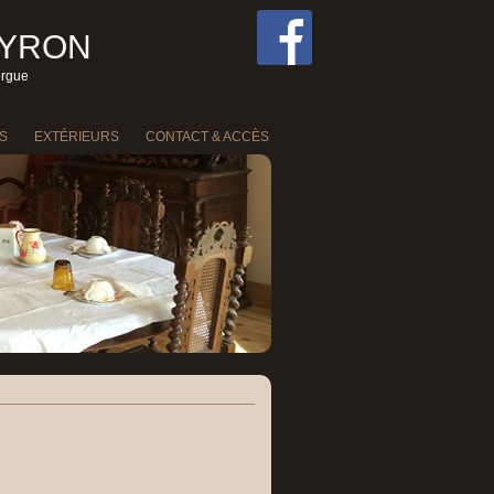
EYRON
ergue
S
EXTÉRIEURS
CONTACT & ACCÈS