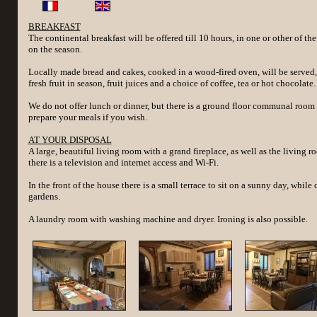
BREAKFAST
The continental breakfast will be offered till 10 hours, in one or other of 
on the season.
Locally made bread and cakes, cooked in a wood-fired oven, will be served,
fresh fruit in season, fruit juices and a choice of coffee, tea or hot chocolate.
We do not offer lunch or dinner, but there is a ground floor communal roo
prepare your meals if you wish.
AT YOUR DISPOSAL
A large, beautiful living room with a grand fireplace, as well as the living r
there is a television and internet access and Wi-Fi.
In the front of the house there is a small terrace to sit on a sunny day, while
gardens.
A laundry room with washing machine and dryer. Ironing is also possible.