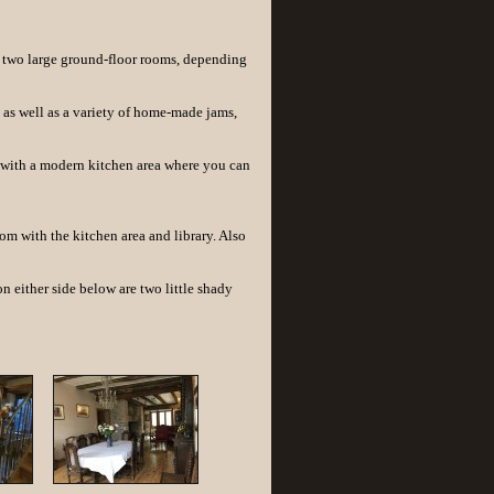
the two large ground-floor rooms, depending
 as well as a variety of home-made jams,
m with a modern kitchen area where you can
oom with the kitchen area and library. Also
 on either side below are two little shady