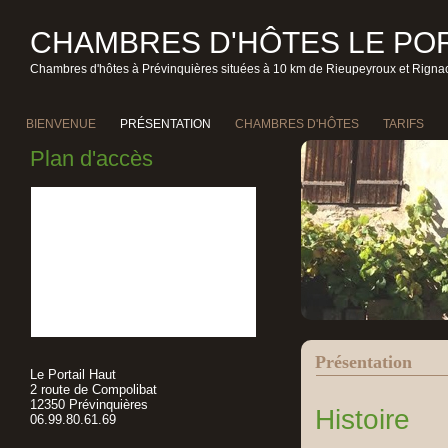
CHAMBRES D'HÔTES LE POR
Chambres d'hôtes à Prévinquières situées à 10 km de Rieupeyroux et Rignac
BIENVENUE
PRÉSENTATION
CHAMBRES D'HÔTES
TARIFS
Plan d'accès
Présentation
Le Portail Haut
2 route de Compolibat
12350 Prévinquières
Histoire
06.99.80.61.69