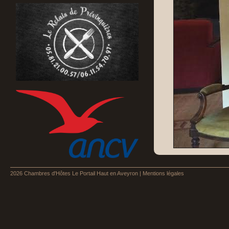
2026
Chambres d'Hôtes Le Portail Haut en Aveyron
|
Mentions légales