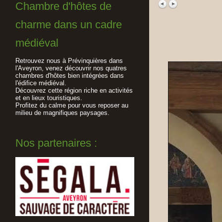
Chambre d'hôtes de
charme dans un cadre
médiéval
Retrouvez nous à Prévinquières dans
l'Aveyron, venez découvrir nos quatres
chambres d'hôtes bien intégrées dans
l'édifice médiéval.
Découvrez cette région riche en activités
et en lieux touristiques.
Profitez du calme pour vous reposer au
milieu de magnifiques paysages.
Nos partenaires :