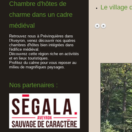
Chambre d'hôtes de
Le village 
charme dans un cadre
médiéval
Retrouvez nous à Prévinquières dans
l'Aveyron, venez découvrir nos quatres
chambres d'hôtes bien intégrées dans
l'édifice médiéval.
Découvrez cette région riche en activités
et en lieux touristiques.
Profitez du calme pour vous reposer au
milieu de magnifiques paysages.
Nos partenaires :