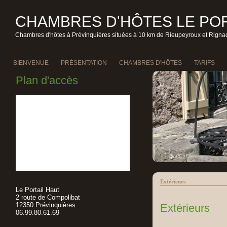
CHAMBRES D'HÔTES LE POR
Chambres d'hôtes à Prévinquières situées à 10 km de Rieupeyroux et Rignac
BIENVENUE
PRÉSENTATION
CHAMBRES D'HÔTES
TARIFS
Plan d'accès
Extérieurs
Le Portail Haut
2 route de Compolibat
12350 Prévinquières
Extérieurs
06.99.80.61.69