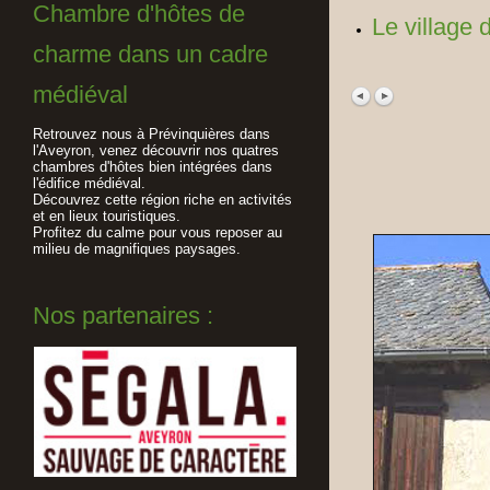
Chambre d'hôtes de
Le village 
charme dans un cadre
médiéval
Retrouvez nous à Prévinquières dans
l'Aveyron, venez découvrir nos quatres
chambres d'hôtes bien intégrées dans
l'édifice médiéval.
Découvrez cette région riche en activités
et en lieux touristiques.
Profitez du calme pour vous reposer au
milieu de magnifiques paysages.
Nos partenaires :