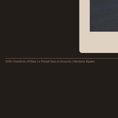
2026
Chambres d'Hôtes Le Portail Haut en Aveyron
|
Mentions légales