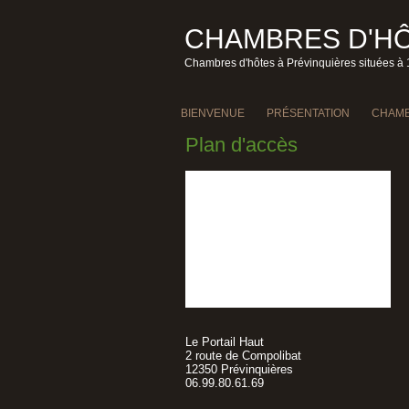
CHAMBRES D'HÔ
Chambres d'hôtes à Prévinquières situées à 
BIENVENUE
PRÉSENTATION
CHAMB
Plan d'accès
Le Portail Haut
2 route de Compolibat
12350 Prévinquières
06.99.80.61.69