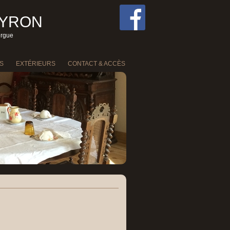
EYRON
ergue
S
EXTÉRIEURS
CONTACT & ACCÈS