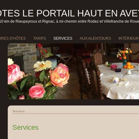
TES LE PORTAIL HAUT EN AV
10 km de Rieupeyroux et Rignac, à mi-chemin entre Rodez et Villefranche de Rou
RES D'HÔTES
TARIFS
SERVICES
AUX ALENTOURS
INTÉRIEUR
Services
Services