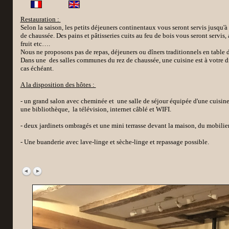
Restauration :
Selon la saison, les petits déjeuners continentaux vous seront servis jusqu'à 
de chaussée. Des pains et pâtisseries cuits au feu de bois vous seront servis, 
fruit etc….
Nous ne proposons pas de repas, déjeuners ou dîners traditionnels en table d
Dans une des salles communes du rez de chaussée, une cuisine est à votre d
cas échéant.
A la disposition des hôtes :
- un grand salon avec cheminée et une salle de séjour équipée d'une cuisine
une bibliothèque, la télévision, internet câblé et WIFI.
- deux jardinets ombragés et une mini terrasse devant la maison, du mobilier
- Une buanderie avec lave-linge et sèche-linge et repassage possible.