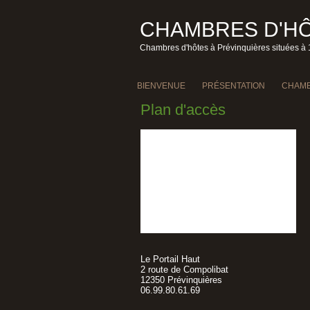
CHAMBRES D'HÔ
Chambres d'hôtes à Prévinquières situées à 
BIENVENUE
PRÉSENTATION
CHAMB
Plan d'accès
Le Portail Haut
2 route de Compolibat
12350 Prévinquières
06.99.80.61.69