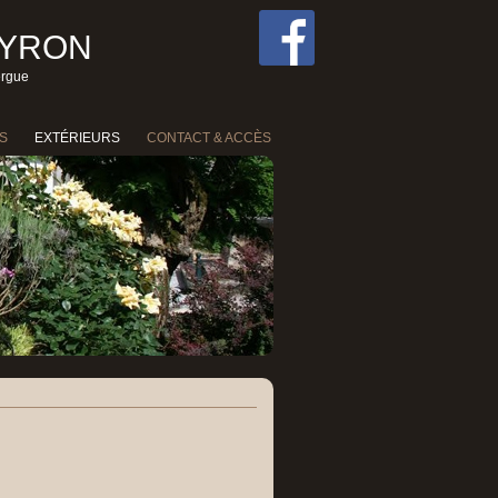
EYRON
ergue
S
EXTÉRIEURS
CONTACT & ACCÈS