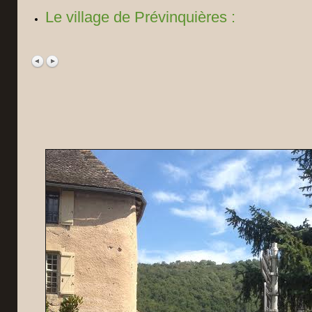
Le village de Prévinquières :