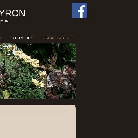
EYRON
ergue
S
EXTÉRIEURS
CONTACT & ACCÈS