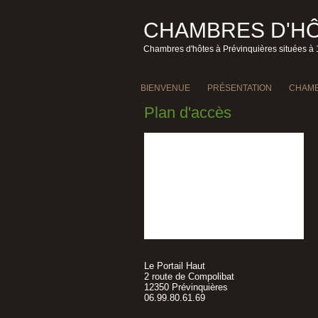
CHAMBRES D'HÔ
Chambres d'hôtes à Prévinquières situées à 
BIENVENUE
PRÉSENTATION
CHAMB
Plan d'accès
Le Portail Haut
2 route de Compolibat
12350 Prévinquières
06.99.80.61.69