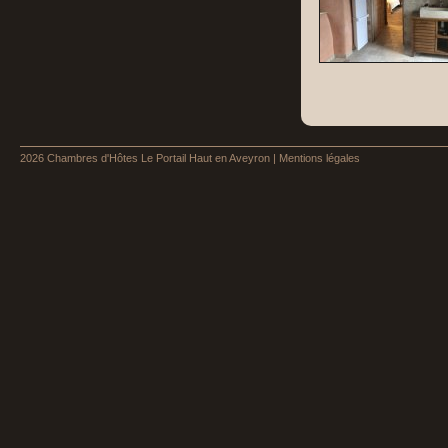
2026
Chambres d'Hôtes Le Portail Haut en Aveyron
|
Mentions légales