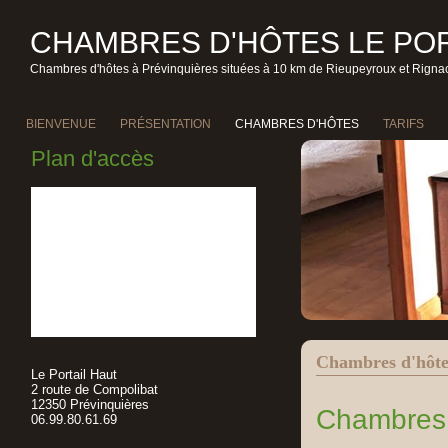
CHAMBRES D'HÔTES LE POR
Chambres d'hôtes à Prévinquières situées à 10 km de Rieupeyroux et Rignac
BIENVENUE
PRÉSENTATION
CHAMBRES D'HÔTES
TARIFS
Plan d'accès
Chambres d'hôte
Le Portail Haut
2 route de Compolibat
12350 Prévinquières
Chambres 
06.99.80.61.69