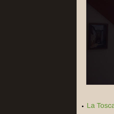
La Tosc