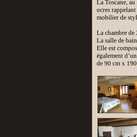
La Toscane, au 
ocres rappelant 
mobilier de sty
La chambre de 
La salle de bai
Elle est compos
également d’un 
de 90 cm x 190