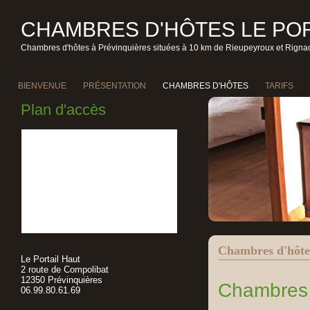
CHAMBRES D'HÔTES LE POR
Chambres d'hôtes à Prévinquières situées à 10 km de Rieupeyroux et Rignac
BIENVENUE
PRÉSENTATION
CHAMBRES D'HÔTES
TARIFS
Plan d'accès
Chambres d'hôte
Le Portail Haut
2 route de Compolibat
12350 Prévinquières
Chambres 
06.99.80.61.69