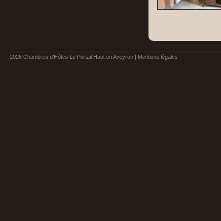
2026
Chambres d'Hôtes Le Portail Haut en Aveyron
|
Mentions légales