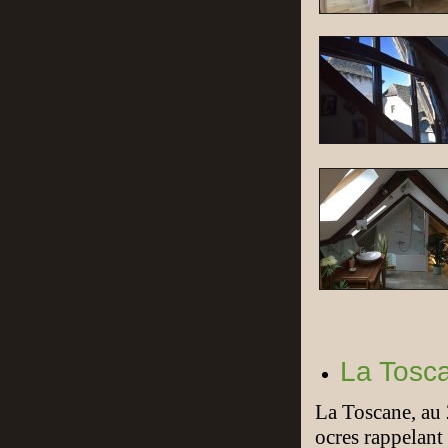
La Tosc
La Toscane, au 
ocres rappelant 