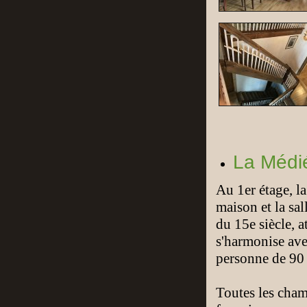
La Médi
Au 1er étage, l
maison et la sal
du 15e siècle, 
s'harmonise ave
personne de 90
Toutes les cham